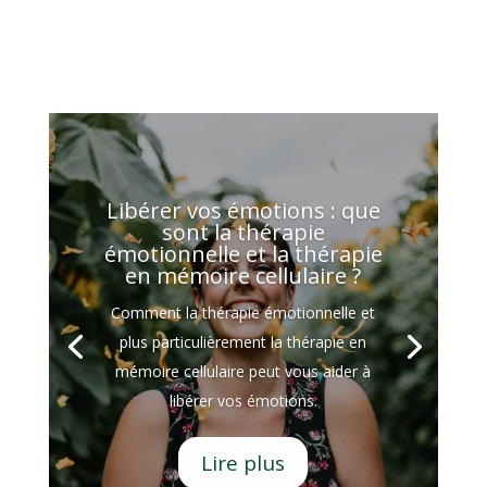
Libérer vos émotions : que
sont la thérapie
émotionnelle et la thérapie
en mémoire cellulaire ?
Comment la thérapie émotionnelle et
plus particulièrement la thérapie en
mémoire cellulaire peut vous aider à
libérer vos émotions.
Lire plus