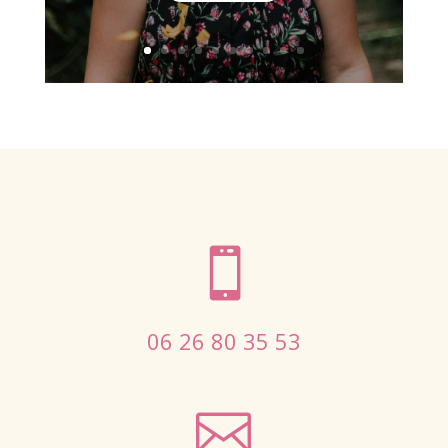

06 26 80 35 53
