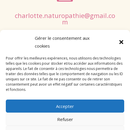
charlotte.naturopathie@gmail.co
m
Gérer le consentement aux
cookies
Pour offrir les meilleures expériences, nous utilisons des technologies
Suivre
telles que les cookies pour stocker et/ou accéder aux informations des
appareils. Le fait de consentir à ces technologies nous permettra de
Suivre
traiter des données telles que le comportement de navigation ou les ID
Suivre
uniques sur ce site. Le fait de ne pas consentir ou de retirer son
consentement peut avoir un effet négatif sur certaines caractéristiques
et fonctions.
Accepter
Refuser
Mentions Légales