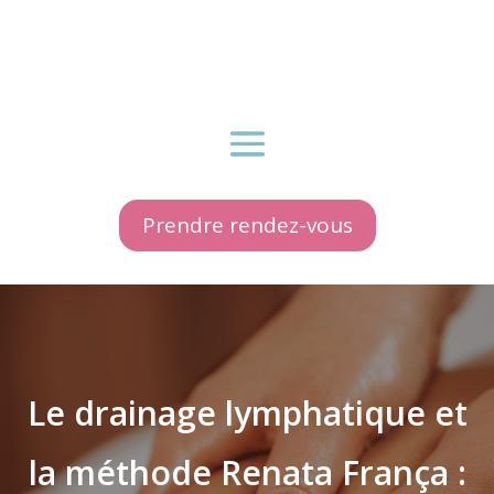
Prendre rendez-vous
Le drainage lymphatique et
la méthode Renata França :