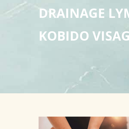
DRAINAGE LY
KOBIDO VISA