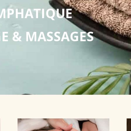
MPHATIQUE
GE & MASSAGES