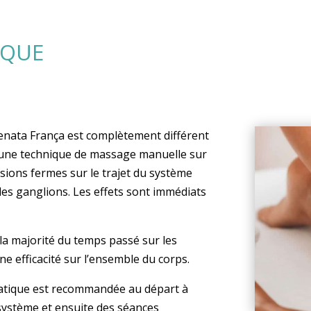
IQUE
nata França est complètement différent
t une technique de massage manuelle sur
sions fermes sur le trajet du système
des ganglions.
Les
effets sont immédiats
 la majorité du temps passé sur les
ne efficacité sur l’ensemble du corps.
atique est recommandée au départ à
système et ensuite des séances