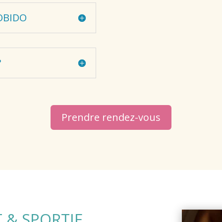
OBIDO
?
Prendre rendez-vous
 & SPORTIF