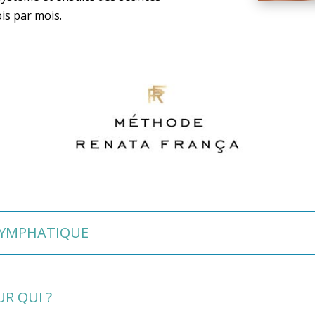
is par mois.
 LYMPHATIQUE
R QUI ?