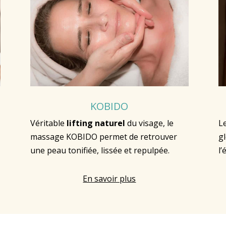
KOBIDO
Véritable
lifting
naturel
du visage, le
L
massage KOBIDO
permet de retrouver
gl
une peau tonifiée, lissée et repulpée.
l’
En savoir plus