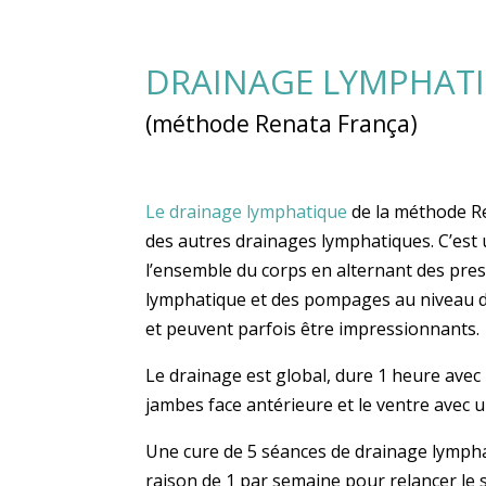
DRAINAGE LYMPHAT
(méthode Renata França)
Le drainage lymphatique
de la méthode Re
des autres drainages lymphatiques. C’es
l’ensemble du corps en alternant des pres
lymphatique et des pompages au niveau 
et
peuvent
parfois être
impressionnants
.
Le drainage est global, dure 1 heure avec
jambes face antérieure et le ventre avec u
Une cure de 5 séances de drainage lymph
raison de 1 par semaine pour relancer le 