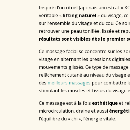
Inspiré d’un rituel Japonais ancestral » KO
véritable
«
lifting
naturel
»
du visage, ce
sur l’ensemble du visage et du cou
. Ce so
retrouver une peau tonifiée, lissée et rep
résultats sont visibles dès le premier s
Ce massage facial se concentre sur les z
visage en alternant les pressions digitales
mouvements glissés. Ce type de massage a
relâchement cutané au niveau du visage e
des
meilleurs massages
pour combattre le
stimulant les muscles et tissus du visage
Ce massage est à la fois
esthétique
et re
microcirculation, draine et aussi
énergét
l’équilibre du « chi », l’énergie vitale.