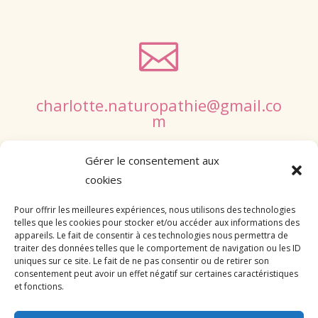

charlotte.naturopathie@gmail.co
m
Gérer le consentement aux
cookies
Pour offrir les meilleures expériences, nous utilisons des technologies
Suivre
telles que les cookies pour stocker et/ou accéder aux informations des
appareils. Le fait de consentir à ces technologies nous permettra de
Suivre
traiter des données telles que le comportement de navigation ou les ID
Suivre
uniques sur ce site. Le fait de ne pas consentir ou de retirer son
consentement peut avoir un effet négatif sur certaines caractéristiques
et fonctions.