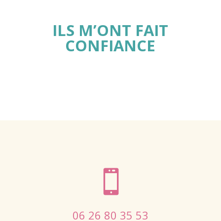
ILS M’ONT FAIT
CONFIANCE

06 26 80 35 53