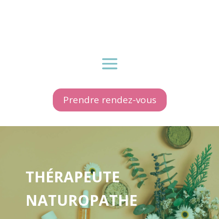
Prendre rendez-vous
THÉRAPEUTE
NATUROPATHE