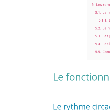
5.
Les rem
5.1.
La 
5.1.1.
5.2.
Le 
5.3.
Les 
5.4.
Les 
5.5.
Conc
Le fonction
Le rythme circ