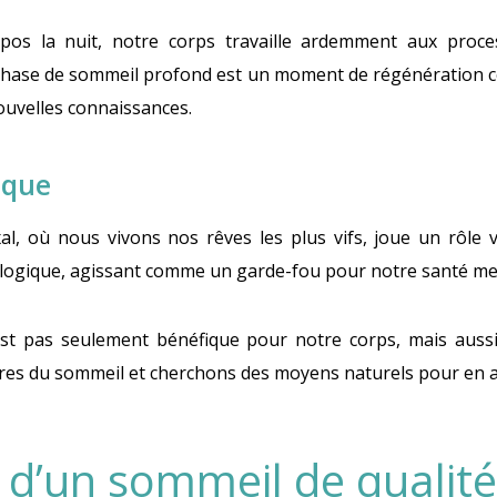
os la nuit, notre corps travaille ardemment aux proce
a phase de sommeil profond est un moment de régénération ce
ouvelles connaissances.
ique
, où nous vivons nos rêves les plus vifs, joue un rôle v
ologique, agissant comme un garde-fou pour notre santé me
’est pas seulement bénéfique pour notre corps, mais auss
es du sommeil et cherchons des moyens naturels pour en am
s d’un sommeil de qualit