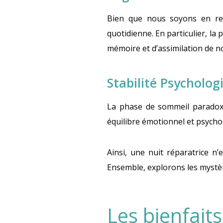
Bien que nous soyons en rep
quotidienne. En particulier, l
mémoire et d’assimilation de n
Stabilité Psycholog
La phase de sommeil paradoxal
équilibre émotionnel et psych
Ainsi, une nuit réparatrice n
Ensemble, explorons les mystèr
Les bienfait