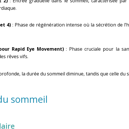
t 2)
:
Entrée graduelle dans le sommeil, caractérisée par
rdiaque.
et 4)
:
Phase de régénération intense où la sécrétion de l’
 pour Rapid Eye Movement)
:
Phase cruciale pour la sa
des rêves vifs.
 profonde, la durée du sommeil diminue, tandis que celle d
 du sommeil
laire