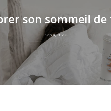
er son sommeil de f
Sep 4, 2023