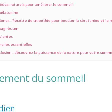
èdes naturels pour améliorer le sommeil
mélatonine
Bonus : Recette de smoothie pour booster la sérotonine et la
magnésium
plantes
huiles essentielles
lusion : découvrez la puissance de la nature pour votre somme
nement du sommeil
adien