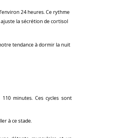
 d’environ 24 heures. Ce rythme
ajuste la sécrétion de cortisol
notre tendance à dormir la nuit
 110 minutes. Ces cycles sont
ller à ce stade.