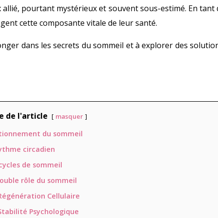
 allié, pourtant mystérieux et souvent sous-estimé. En tant 
gent cette composante vitale de leur santé.
longer dans les secrets du sommeil et à explorer des soluti
de l'article
masquer
ctionnement du sommeil
ythme circadien
cycles de sommeil
ouble rôle du sommeil
Régénération Cellulaire
Stabilité Psychologique