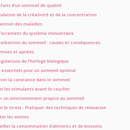
nfaits d’un sommeil de qualité
ulation de la créativité et de la concentration
vention des maladies
forcement du système immunitaire
turbations du sommeil : causes et conséquences
omnies et apnées
gulations de l’horloge biologique
s essentiels pour un sommeil optimal
iver la constance dans le sommeil
er les stimulants avant le coucher
er un environnement propice au sommeil
r le stress : Pratiquer des techniques de relaxation
ter les siestes
eiller la consommation d’aliments et de boissons