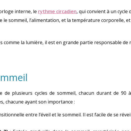
orloge interne, le
rythme circadien
, qui convient à un cycle
e le sommeil, l’alimentation, et la température corporelle, et 
s comme la lumière, il est en grande partie responsable de 
sommeil
e de plusieurs cycles de sommeil, chacun durant de 90 à
es, chacune ayant son importance :
sitionnelle entre l’éveil et le sommeil.
Il est facile de se révei