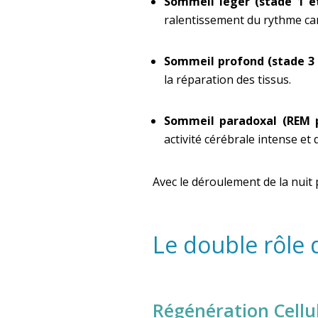
Sommeil léger (stade 1 e
ralentissement du rythme ca
Sommeil profond (stade 3 
la réparation des tissus.
Sommeil paradoxal (REM
activité cérébrale intense et 
Avec le déroulement de la nuit
Le double rôle
Régénération Cellu