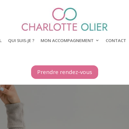
L
QUI SUIS-JE ?
MON ACCOMPAGNEMENT
CONTACT
Prendre rendez-vous