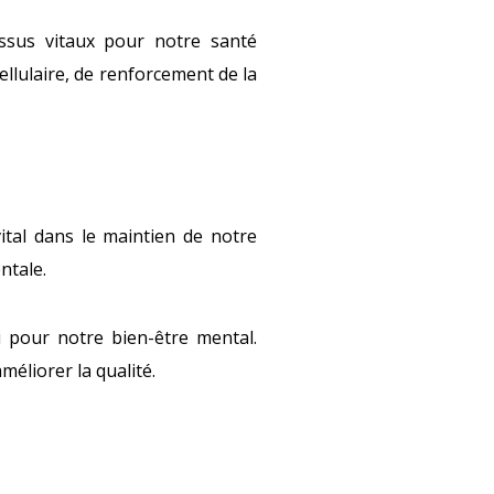
ssus vitaux pour notre santé
llulaire, de renforcement de la
ital dans le maintien de notre
ntale.
i pour notre bien-être mental.
éliorer la qualité.
é