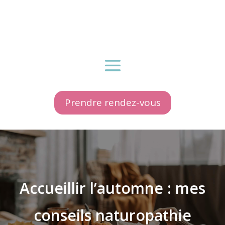
Prendre rendez-vous
Accueillir l’automne : mes
conseils naturopathie