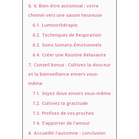
6.
6. Bien-être automnal : votre
chemin vers une saison heureuse
6.1.
Luminothérapie
6.2.
Techniques de Respiration
6.3.
Soins Somato-Émotionnels
6.4.
Créer une Routine Relaxante
7.
Conseil bonus : Cultivez la douceur
et la bienveillance envers vous-
même
7.1.
Soyez doux envers vous-même
7.2.
Cultivez la gratitude
7.3.
Profitez de vos proches
7.4.
S’apporter de l’amour
8.
Accueillir l’automne : conclusion