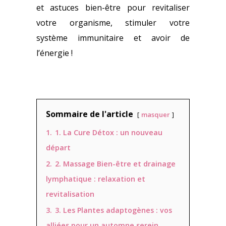
et astuces bien-être pour revitaliser
votre organisme, stimuler votre
système immunitaire et avoir de
l’énergie !
Sommaire de l'article
masquer
1.
1. La Cure Détox : un nouveau
départ
2.
2. Massage Bien-être et drainage
lymphatique : relaxation et
revitalisation
3.
3. Les Plantes adaptogènes : vos
alliées pour un automne serein