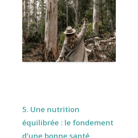
5. Une nutrition
équilibrée : le fondement
d’une bonne santé