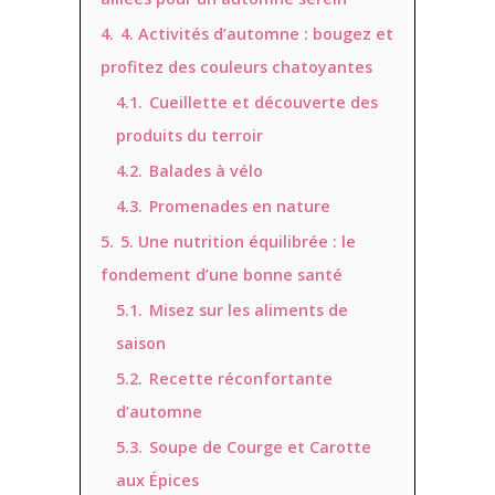
4.
4. Activités d’automne : bougez et
profitez des couleurs chatoyantes
4.1.
Cueillette et découverte des
produits du terroir
4.2.
Balades à vélo
4.3.
Promenades en nature
5.
5. Une nutrition équilibrée : le
fondement d’une bonne santé
5.1.
Misez sur les aliments de
saison
5.2.
Recette réconfortante
d’automne
5.3.
Soupe de Courge et Carotte
aux Épices